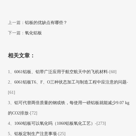
上一篇：
铝板的优缺点有哪些？
下一篇：
氧化铝板
相关文章：
1、
6061铝板、铝带广泛应用于航空航天中的飞机材料
-[60]
2、
6061铝板T6、F、O三种状态加工与制造工程中应注意的问题
-
[61]
3、
铝可代替两倍质量的钢或铁，每使用一磅铝板就能减少9.07 kg
的CO2排放
-[72]
4、
1060铝板可以氧化吗（1060铝板氧化工艺）
-[273]
5、
铝板定制生产注意事项
-[25]