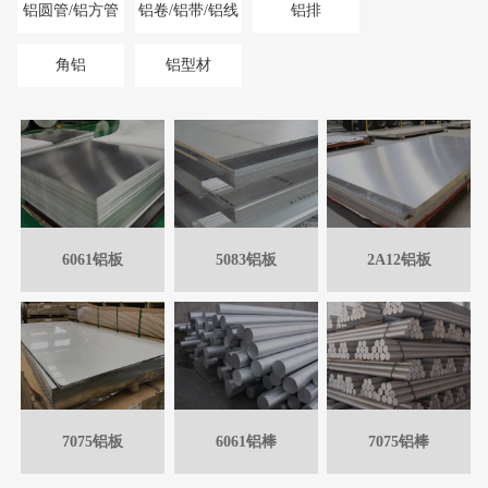
铝圆管/铝方管
铝卷/铝带/铝线
铝排
角铝
铝型材
6061铝板
5083铝板
2A12铝板
7075铝板
6061铝棒
7075铝棒