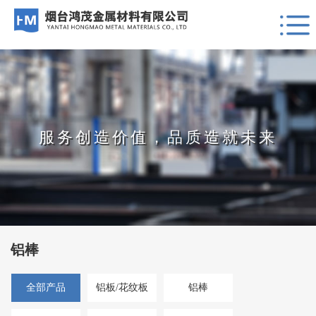
服务创造价值，品质造就未来
铝棒
全部产品
铝板/花纹板
铝棒