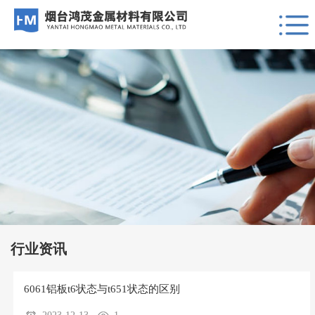
行业资讯
6061铝板t6状态与t651状态的区别