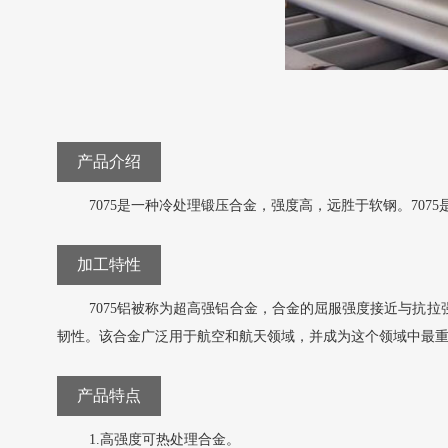
产品介绍
7075是一种冷处理锻压合金，强度高，远胜于软钢。7
加工特性
7075铝被称为超高强铝合金，合金的屈服强度接近与抗
韧性。该合金广泛用于航空和航天领域，并成为这个领域中最
产品特点
1.高强度可热处理合金。