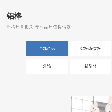
铝棒
严格质量把关 专业品质值得信赖
全部产品
铝板/花纹板
角铝
铝型材