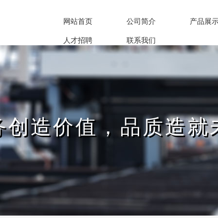
网站首页
公司简介
产品展
人才招聘
联系我们
务创造价值，品质造就