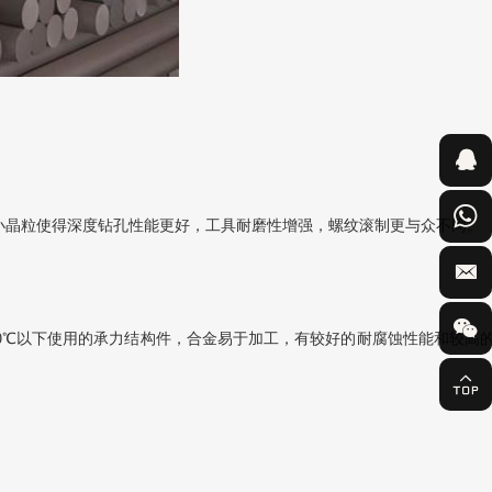
细小晶粒使得深度钻孔性能更好，工具耐磨性增强，螺纹滚制更与众不同。
20℃以下使用的承力结构件，合金易于加工，有较好的耐腐蚀性能和较高