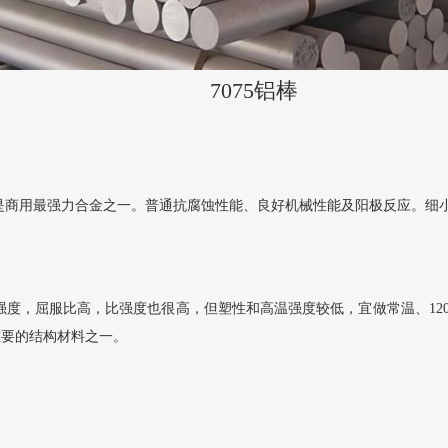
7075铝棒
075是商用最强力合金之一。普通抗腐蚀性能、良好机械性能及阳极反应。
拉强度，屈服比高，比强度也很高，但塑性和高温强度较低，宜做常温、1
重要的结构材料之一。