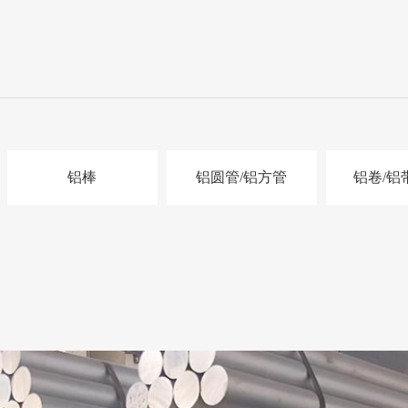
铝棒
铝圆管/铝方管
铝卷/铝