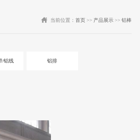
当前位置：
首页
>>
产品展示
>>
铝棒
带/铝线
铝排