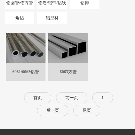
铝圆管/铝方管
铝卷/铝带/铝线
铝排
角铝
铝型材
6061/6063铝管
6063方管
首页
前一页
1
后一页
尾页