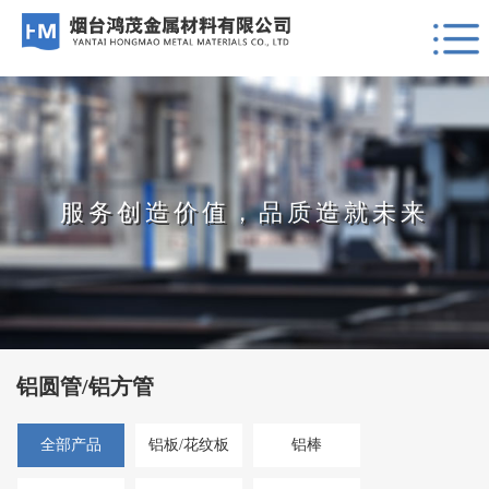
服务创造价值，品质造就未来
铝圆管/铝方管
全部产品
铝板/花纹板
铝棒