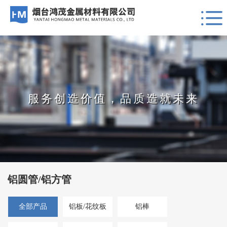
服务创造价值，品质造就未来
铝圆管/铝方管
全部产品
铝板/花纹板
铝棒