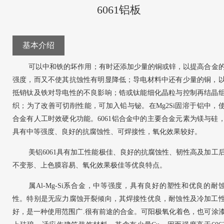
6061铝板
基本介绍
可以中和铁的坏作用；有时还添加少量的铜或锌，以提高合金
强度，而又不使其抗蚀性有明显降低；导电材料中还有少量的铜，
抵销钛及铁对导电性的不良影响；锆或钛能细化晶粒与控制再结晶
织；为了改善可切削性能，可加入铅与铋。在Mg2Si固溶于铝中，
合金有人工时效硬化功能。6061铝合金中的主要合金元素为镁与硅
具有中等强度、良好的抗腐蚀性、可焊接性，氧化效果较好。
美铝6061具有加工性能极佳、良好的抗腐蚀性、韧性高及加工
不变形、上色膜容易、氧化效果极佳等优良特点。
属Al-Mg-Si系合金，中等强度，具有良好的塑性和优良的耐
性。特别是无应力腐蚀开裂倾向，其焊接性优良，耐蚀性及冷加工
好，是一种使用范围广.很有前途的合金。可阳极氧化着色，也可涂