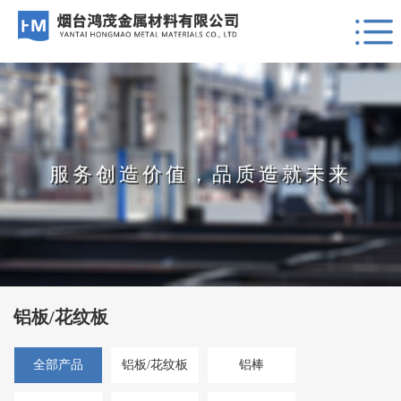
服务创造价值，品质造就未来
铝板/花纹板
全部产品
铝板/花纹板
铝棒