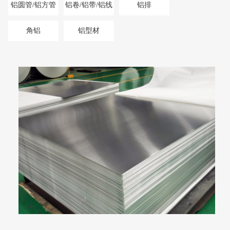
铝圆管/铝方管
铝卷/铝带/铝线
铝排
角铝
铝型材