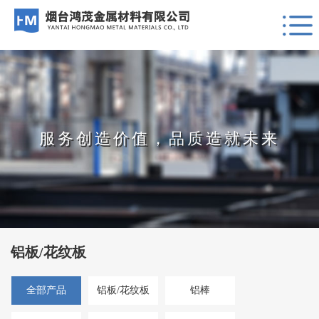
服务创造价值，品质造就未来
铝板/花纹板
全部产品
铝板/花纹板
铝棒