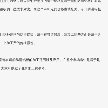
过我们是可以做，所以我们给您报的这个价格是属于我们防滑铝板厂家这
板的一些需求对比。而这个2600元的价格也就是关于今日防滑铝板
，并且这种规格的防滑铝板，属于在管道保温，深加工这些方面是属于各
的一个加工费的价格报价。
多文章都在讲的防滑铝板的加工范围以及应用。在整个市场当中是属于是
，大家可以做个低价加工费参考。