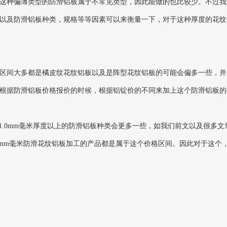
左右。由于这种偏薄类型的防滑铝板属于不常见类型，因此能做的也比较少。不
以及防滑铝板种类，规格等等因素可以来衡量一下，对于这种厚度的花纹铝
左右。这个区间大多都是橘皮纹花纹铝板以及是阵型花纹铝板的可能会偏多一些
可以根据防滑铝板价格报价的时候，根据铝锭价的不同来加上这个防滑铝板
在于1.0mm毫米厚度以上的防滑铝板种类会更多一些，如我们前文以及很
5mm毫米防滑花纹铝板加工的产品都是属于这个价格区间。因此对于这个