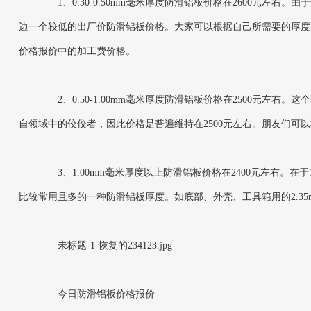
1、0.30-0.50mm毫米厚度防滑铝板价格在2600元
边一个较低的出厂价防滑铝板价格。大家可以根据自己所需要的厚度
价格报价中的加工费价格。
2、0.50-1.00mm毫米厚度防滑铝板价格在2500元
自领域中的佼佼者，因此价格是普遍维持在2500元左右。朋友们
3、1.00mm毫米厚度以上防滑铝板价格在2400元左右。
比较常用且多的一种防滑铝板厚度。如底部、外壳、工具箱用的2.3
未标题-1-恢复的234123.jpg
今日防滑铝板价格报价