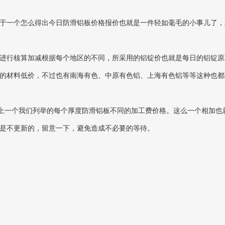
一个怎么得出今日防滑铝板价格报价也就是一件轻如毫毛的小事儿了，
行核算加减根据每个地区的不同，所采用的铝锭价也就是每日的铝锭原料
的材料低价，不过也有南海有色、中原有色铝、上海有色铝等等这种也都
上一个我们列举的每个厚度防滑铝板不同的加工费价格。这么一个相加也
期六是不更新的，留意一下，避免造成不必要的等待。