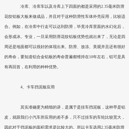
冷库、冷库车以及冷库上下四面的都是采用的2.35毫米防滑
花纹铝板大板来做成品，并且对于这种防滑性车体外壳应用，比较适
合。例如，在冷库中行走可以达到防滑，毕竟冷库里面的水幻化后，
会形成冰。专业，一旦采用防滑花纹铝板优势也就出来了，无论是四
周还是地面都可以很好的体现出来。防滑、放冻、美观并且还有很好
的寿命，要知道铝合金铝板的寿命普遍都维持在10年左右，铝可是具
有再回首，在利用的种种优势。
4、卡车挡泥板应用
其实准确更为精细的讲，是属于是挂车挡泥板，这种早是铝
皮，就跟我们小汽车所应用的差不多，只不过挂车的车轮比较宽大，
因此对于挡泥板的面积需求是比较大的。所以卡车选用2.35毫米防滑