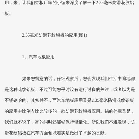
用，来，让我们铝板厂家的小编来深度了解一下2.35毫米防滑花纹铝
板。
2.35毫米防滑花纹铝板的应用(图1)
1、汽车地板应用
如果您留意的话，仔细观察后，您会发现我们生活中遍地都
是这种花纹铝板。不过可能您平时没有进行过多的关注，或者以为是
不锈钢啥的。其实并不，而汽车地板应用又是2.35毫米防滑花纹铝板
的应用中比例占比比较多的一款防滑花纹铝板应用。铝的外观又是，
我们就不说了，亮的同时还能够保持轻量化。所以我们不难发现，防
滑花纹铝板在汽车方面领域着实是做出了卓越的贡献。