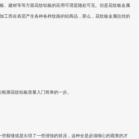
板、建材等等方面花纹铝板的应用可谓是随处可见。但是花纹板金属
加工而在表层产生各种各样纹路的铝商品，那么，花纹板金属拉丝的
松检测花纹铝板质量入门简单的一步。
些裂缝或是出現了一些浸蚀的状况，这种全是必须细心的观查的才