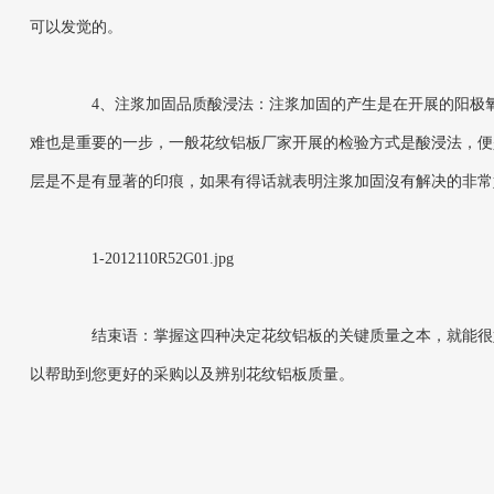
可以发觉的。
4、注浆加固品质酸浸法：注浆加固的产生是在开展的阳极氧
难也是重要的一步，一般花纹铝板厂家开展的检验方式是酸浸法，便
层是不是有显著的印痕，如果有得话就表明注浆加固沒有解决的非常
1-2012110R52G01.jpg
结束语：掌握这四种决定花纹铝板的关键质量之本，就能很好
以帮助到您更好的采购以及辨别花纹铝板质量。