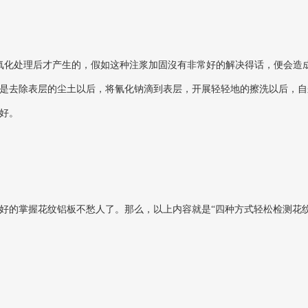
化处理后才产生的，假如这种注浆加固沒有非常好的解决得话，便会造成
是去除表层的尘土以后，将氰化钠滴到表层，开展轻轻地的擦洗以后，自
好。
的掌握花纹铝板不愁人了。那么，以上内容就是“四种方式轻松检测花纹