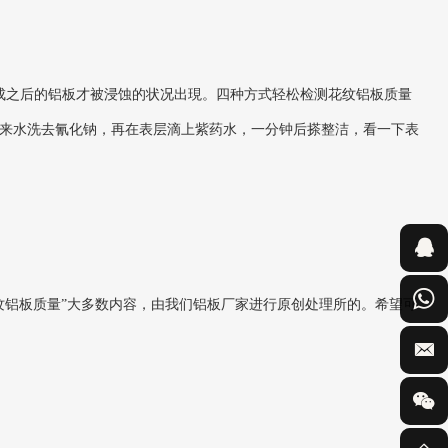
之后的铝板才被浸蚀的状况出現。四种方式轻松检测花纹铝板质量
来水洗去氰化钠，再在表层滴上紫药水，一分钟后搽整洁，看一下表
铝板质量”大多数内容，由我们铝板厂家进行原创处理所的。希望可