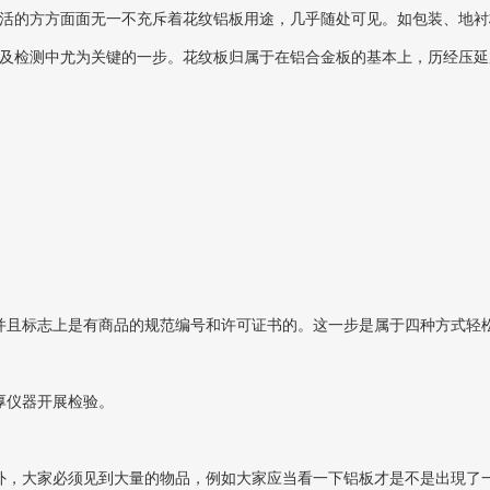
的方方面面无一不充斥着花纹铝板用途，几乎随处可见。如包装、地衬
及检测中尤为关键的一步。花纹板归属于在铝合金板的基本上，历经压延
且标志上是有商品的规范编号和许可证书的。这一步是属于四种方式轻
厚仪器开展检验。
，大家必须见到大量的物品，例如大家应当看一下铝板才是不是出現了一