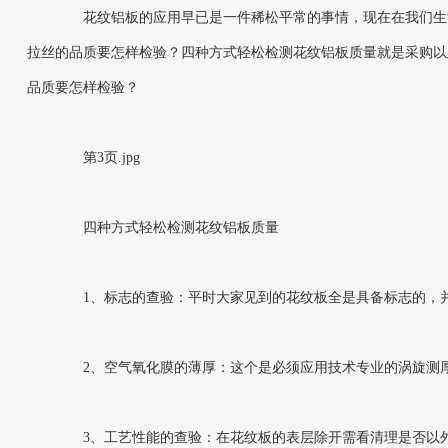
花纹铝板的应用早已是一件稀松平常的事情，现在在我们生活
拉丝的品质要怎样检验？四种方式轻松检测花纹铝板质量就是采购以
品质要怎样检验？
第3页.jpg
四种方式轻松检测花纹铝板质量
1、标志的查验：平时大家见到的花纹板全是具备标志的，并
2、空气氧化膜的薄厚：这个是必须应用技术专业的涡旋测
3、工艺性能的查验：在花纹板的表层除开需看清理是否以外