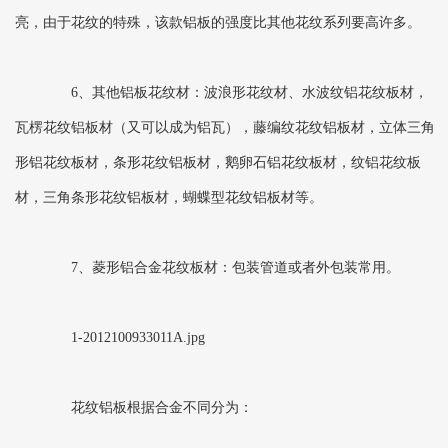
亮，由于花纹的特殊，该款铝板的强度比其他花纹系列要高许多。
6、其他铝板花纹材：波浪形花纹材、水波纹铝花纹板材，
瓦楞花纹铝板材（又可以成为铝瓦），藤编纹花纹铝板材，立体三角
形铝花纹板材，条形花纹铝板材，鹅卵石铝花纹板材，纹铝花纹板
材，三角条形花纹铝板材，蝴蝶型花纹铝板材等。
7、菱形铝合金花纹板材：包装管道或者外包装常用。
1-2012100933011A.jpg
花纹铝板根据合金不同分为：