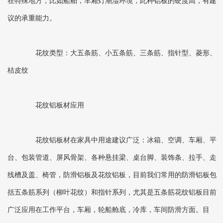
在特殊地方，比如船舶，车厢灯潮湿环境，此种铝板的硬度高，有建
议的承重能力。
花纹类型：大五条筋、小五条筋、三条筋、指针型、菱形、
桔皮纹
花纹铝板材应用
花纹铝板材在家具中用途建议广泛：冰箱、空调、车厢、平
台、包装管道、屏风骨架、各种悬挂梁、桌台脚、装饰条、拉手、走
线槽及盖、椅管，防滑铝板及花纹铝板，目前我们常用的防滑铝板包
括五条筋系列（柳叶花纹）和指针系列，尤其是五条筋花纹铝板目前
广泛应用在工作平台，车厢，轮船舱底，冷库，车间防滑方面。目