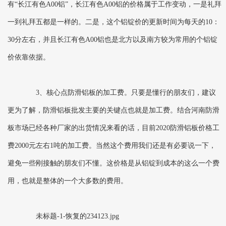
有“长江有色A00铝”，长江有色A00铝的价格属于工作变动，一是礼拜
一到礼拜五都是一样的。二是，这个铝锭价的更新时间为每天的10：
30分左右，并且长江有色A00铝也是北方以及南方较为常用的个铝锭
价依靠依据。
3、核心点防滑铝板的加工费。只要是懂行的朋友们，建议
更为了解，防滑铝板批发主要的关键点也就是加工费。结合河南防滑
板市场已经各种厂家的出货情况来看的话，目前2020防滑铝板价格工
费2000元左右1吨的加工费。当然这个费用我们还是有必要说一下，
避免一些刚接触的朋友们不懂。这价格是从铝锭到成本的这么一个费
用，也就是整体的一个大多数的费用。
未标题-1-恢复的234123.jpg